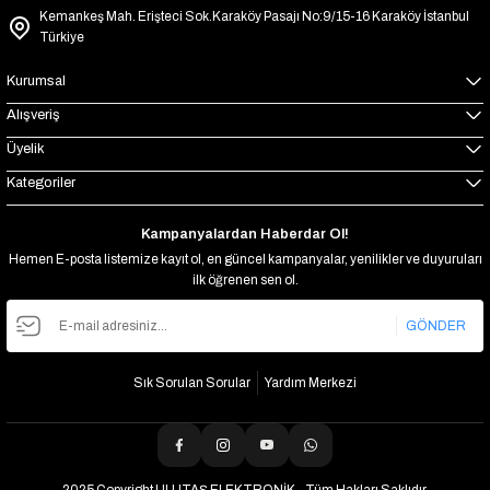
Kemankeş Mah. Erişteci Sok.Karaköy Pasajı No:9/15-16 Karaköy İstanbul
Türkiye
Kurumsal
Alışveriş
Üyelik
Kategoriler
Kampanyalardan Haberdar Ol!
Hemen E-posta listemize kayıt ol, en güncel kampanyalar, yenilikler ve duyuruları
ilk öğrenen sen ol.
GÖNDER
Sık Sorulan Sorular
Yardım Merkezi