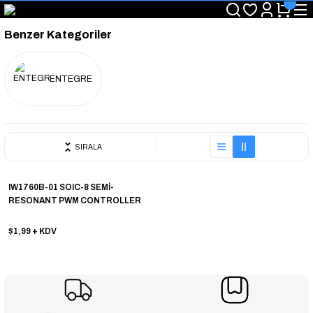
"Saat 14:00'a Kadar Verilen Siparişlerde Aynı Gün Kargo Avantajı!
"Binlerce Ürün Çeşitliliği ile Stoktan Hemen Teslim."
Benzer Kategoriler
"Toptan Fiyatına Perakende Satış Avantajını Kaçırmayın!"
"Üyelere Özel: Stok Önceliği ve Proje Fiyatları."
ENTEGRE
SIRALA
IW1760B-01 SOIC-8 SEMİ-
RESONANT PWM CONTROLLER
$1,99
+ KDV