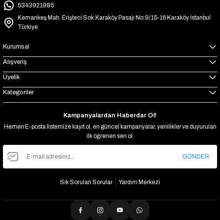
5343921985
Kemankeş Mah. Erişteci Sok.Karaköy Pasajı No:9/15-16 Karaköy İstanbul
Türkiye
Kurumsal
Alışveriş
Üyelik
Kategoriler
Kampanyalardan Haberdar Ol!
Hemen E-posta listemize kayıt ol, en güncel kampanyalar, yenilikler ve duyuruları
ilk öğrenen sen ol.
GÖNDER
Sık Sorulan Sorular
Yardım Merkezi