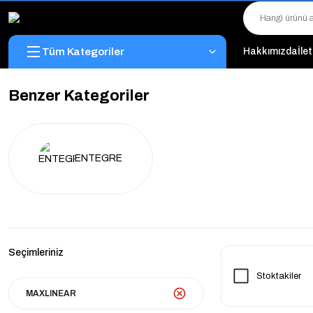
Tüm Kategoriler
Hakkımızda
İle
Benzer Kategoriler
ENTEGRE
Seçimleriniz
Stoktakiler
MAXLINEAR