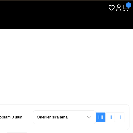
oplam 3 ürün