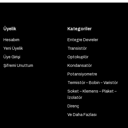
Üyelik
Kategoriler
Hesabım
Entegre Devreler
Yeni Üyelik
Transistör
Üye Girişi
Optokuplör
Şifremi Unuttum
Kondansatör
Potansiyometre
Termistör – Bobin – Varistör
Soket – Klemens – Plaket –
İzolatör
Direnç
Ve Daha Fazlası