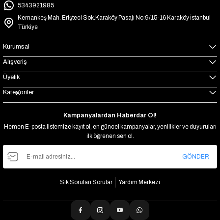
5343921985
Kemankeş Mah. Erişteci Sok.Karaköy Pasajı No:9/15-16 Karaköy İstanbul
Türkiye
Kurumsal
Alışveriş
Üyelik
Kategoriler
Kampanyalardan Haberdar Ol!
Hemen E-posta listemize kayıt ol, en güncel kampanyalar, yenilikler ve duyuruları
ilk öğrenen sen ol.
GÖNDER
Sık Sorulan Sorular
Yardım Merkezi