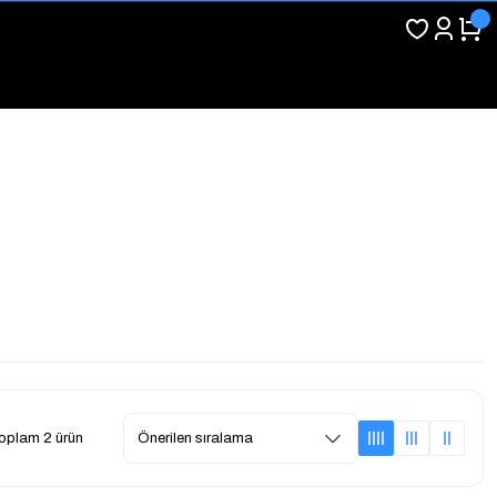
oplam 2 ürün