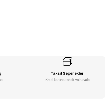
ş
Taksit Seçenekleri
ası
Kredi kartına taksit ve havale