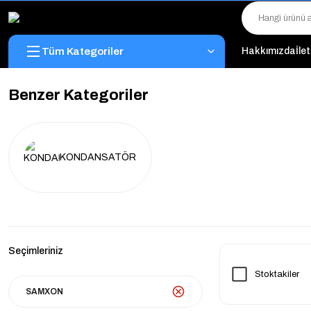
Tüm Kategoriler
Hakkımızda
İle
Benzer Kategoriler
KONDANSATÖR
Seçimleriniz
Stoktakiler
SAMXON