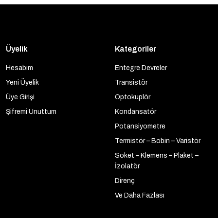
Üyelik
Kategoriler
Hesabım
Entegre Devreler
Yeni Üyelik
Transistör
Üye Girişi
Optokuplör
Şifremi Unuttum
Kondansatör
Potansiyometre
Termistör – Bobin – Varistör
Soket – Klemens – Plaket –
İzolatör
Direnç
Ve Daha Fazlası