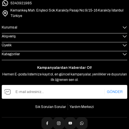
5343921985
Kemankeş Mah. Erişteci Sok.Karaköy Pasajı No:9/15-16 Karaköy İstanbul
Türkiye
Kurumsal
Alışveriş
Üyelik
Kategoriler
Kampanyalardan Haberdar Ol!
Hemen E-posta listemize kayıt ol, en güncel kampanyalar, yenilikler ve duyuruları
ilk öğrenen sen ol.
GÖNDER
Sık Sorulan Sorular
Yardım Merkezi