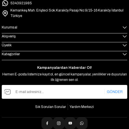
5343921985
Kemankeş Mah. Erişteci Sok.Karaköy Pasajı No:9/15-16 Karaköy İstanbul
Türkiye
Kurumsal
Alışveriş
Üyelik
Kategoriler
Kampanyalardan Haberdar Ol!
Hemen E-posta listemize kayıt ol, en güncel kampanyalar, yenilikler ve duyuruları
ilk öğrenen sen ol.
GÖNDER
Sık Sorulan Sorular
Yardım Merkezi