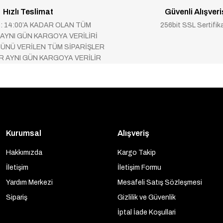
Hızlı Teslimat
Güvenli Alışveri
 : 14:00’A KADAR OLAN TÜM
256bit SSL Sertifik
 AYNI GÜN KARGOYA VERİLİRİ
ÜNÜ VERİLEN TÜM SİPARİŞLER
AR AYNI GÜN KARGOYA VERİLİR
Kurumsal
Alışveriş
Hakkımızda
Kargo Takip
İletişim
İletişim Formu
Yardım Merkezi
Mesafeli Satış Sözleşmesi
Sipariş
Gizlilik ve Güvenlik
İptal İade Koşullari