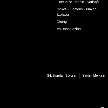
Termistör – Bobin – Varistör
Soket – Klemens – Plaket –
İzolatör
Direnç
Ve Daha Fazlası
Sık Sorulan Sorular
Yardım Merkezi