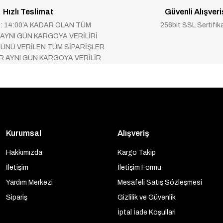
Hızlı Teslimat
Güvenli Alışveri
 : 14:00’A KADAR OLAN TÜM
256bit SSL Sertifik
 AYNI GÜN KARGOYA VERİLİRİ
ÜNÜ VERİLEN TÜM SİPARİŞLER
AR AYNI GÜN KARGOYA VERİLİR
Kurumsal
Alışveriş
Hakkımızda
Kargo Takip
İletişim
İletişim Formu
Yardım Merkezi
Mesafeli Satış Sözleşmesi
Sipariş
Gizlilik ve Güvenlik
İptal İade Koşullari