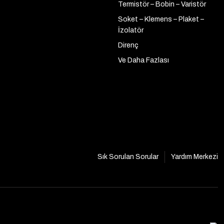
Termistör – Bobin – Varistör
Soket – Klemens – Plaket –
İzolatör
Direnç
Ve Daha Fazlası
Sık Sorulan Sorular
Yardım Merkezi