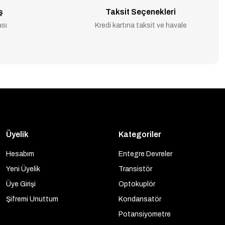
ş
Taksit Seçenekleri
ası
Kredi kartına taksit ve havale
Üyelik
Kategoriler
Hesabım
Entegre Devreler
Yeni Üyelik
Transistör
Üye Girişi
Optokuplör
Şifremi Unuttum
Kondansatör
Potansiyometre