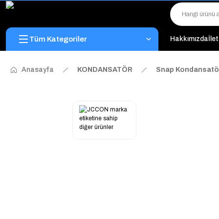
Tüm Kategoriler
Hakkımızda
İle
Anasayfa
KONDANSATÖR
Snap Kondansatö