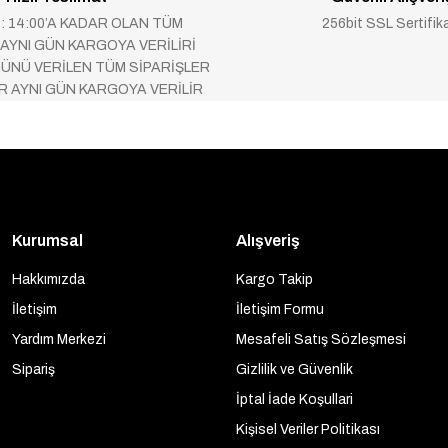
 : 14:00’A KADAR OLAN TÜM
256bit SSL Sertifik
 AYNI GÜN KARGOYA VERİLİRİ
ÜNÜ VERİLEN TÜM SİPARİŞLER
AR AYNI GÜN KARGOYA VERİLİR
Kurumsal
Alışveriş
Hakkımızda
Kargo Takip
İletişim
İletişim Formu
Yardım Merkezi
Mesafeli Satış Sözleşmesi
Sipariş
Gizlilik ve Güvenlik
İptal İade Koşullari
Kişisel Veriler Politikası