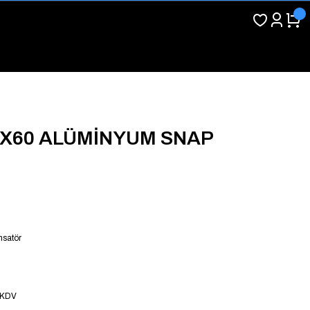
5X60 ALÜMİNYUM SNAP
satör
 KDV