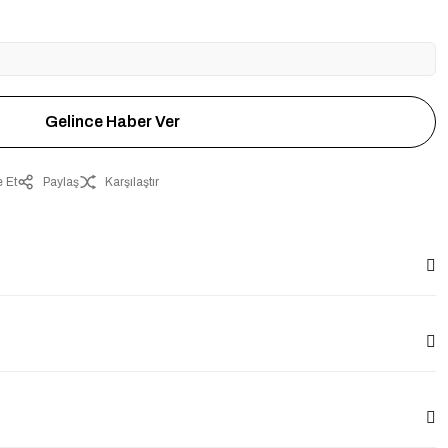
Gelince Haber Ver
 Et
Paylaş
Karşılaştır