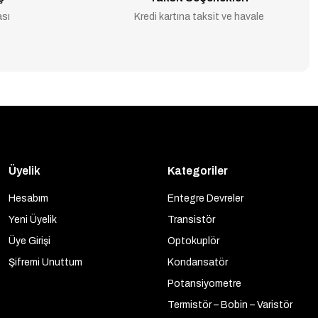
ası
Kredi kartına taksit ve havale
Üyelik
Kategoriler
Hesabım
Entegre Devreler
Yeni Üyelik
Transistör
Üye Girişi
Optokuplör
Şifremi Unuttum
Kondansatör
Potansiyometre
Termistör – Bobin – Varistör