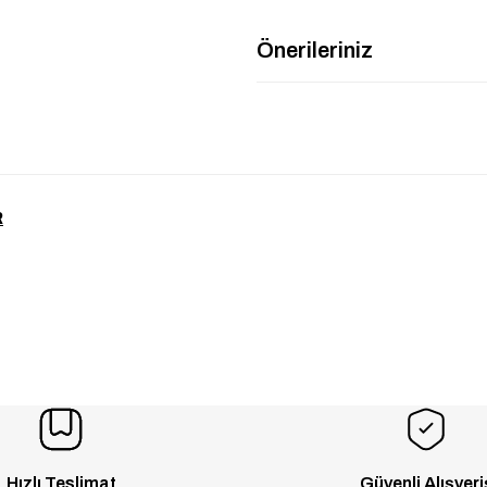
Önerileriniz
R
Hızlı Teslimat
Güvenli Alışveri