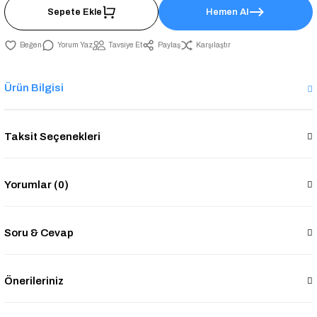
Sepete Ekle
Hemen Al
Yorum Yaz
Tavsiye Et
Paylaş
Karşılaştır
Ürün Bilgisi
Taksit Seçenekleri
Yorumlar (0)
Soru & Cevap
Önerileriniz