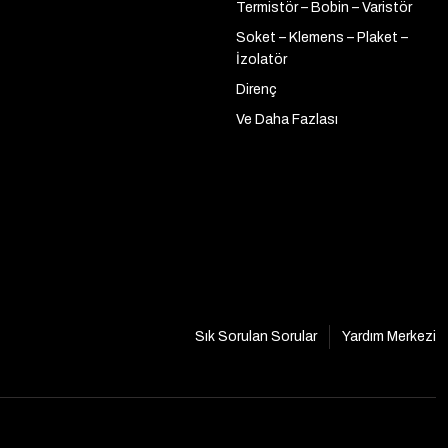
Termistör – Bobin – Varistör
Soket – Klemens – Plaket –
İzolatör
Direnç
Ve Daha Fazlası
Sık Sorulan Sorular
Yardım Merkezi