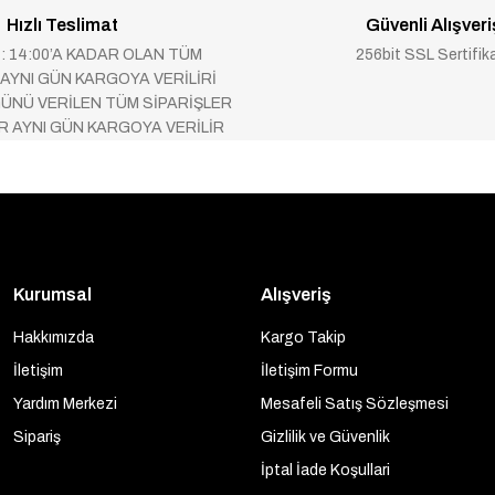
Hızlı Teslimat
Güvenli Alışveri
 : 14:00’A KADAR OLAN TÜM
256bit SSL Sertifik
 AYNI GÜN KARGOYA VERİLİRİ
ÜNÜ VERİLEN TÜM SİPARİŞLER
AR AYNI GÜN KARGOYA VERİLİR
Kurumsal
Alışveriş
Hakkımızda
Kargo Takip
İletişim
İletişim Formu
Yardım Merkezi
Mesafeli Satış Sözleşmesi
Sipariş
Gizlilik ve Güvenlik
İptal İade Koşullari