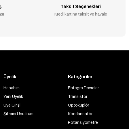
ş
Taksit Seçenekleri
ası
Kredi kartına taksit ve havale
Üyelik
Kategoriler
Hesabım
Entegre Devreler
Yeni Üyelik
Transistör
Üye Girişi
Optokuplör
Şifremi Unuttum
Kondansatör
Potansiyometre