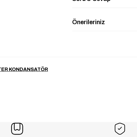
Önerileriniz
ESTER KONDANSATÖR