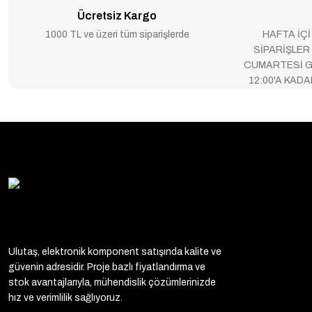
Ücretsiz Kargo
1000 TL ve üzeri tüm siparişlerde
HAFTA İÇİ
SİPARİŞLER
CUMARTESİ G
12:00'A KAD
Ulutaş, elektronik komponent satışında kalite ve
güvenin adresidir. Proje bazlı fiyatlandırma ve
stok avantajlarıyla, mühendislik çözümlerinizde
hız ve verimlilik sağlıyoruz.