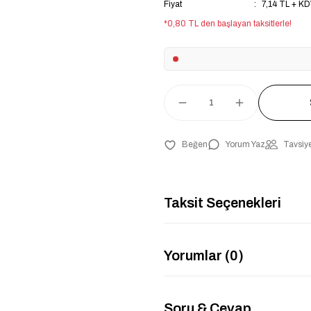
Fiyat
7,14 TL + K
*0,80 TL den başlayan taksitlerle!
Yorum Yaz
Tavsiye
Taksit Seçenekleri
Yorumlar (0)
Soru & Cevap