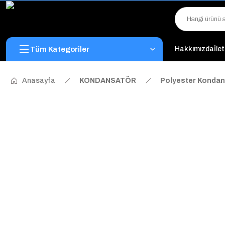
Tüm Kategoriler
Hakkımızda
İle
Anasayfa
KONDANSATÖR
Polyester Kondan