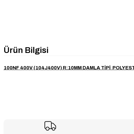
Ürün Bilgisi
100NF 400V (104J400V) R:10MM DAMLA TİPİ POLY