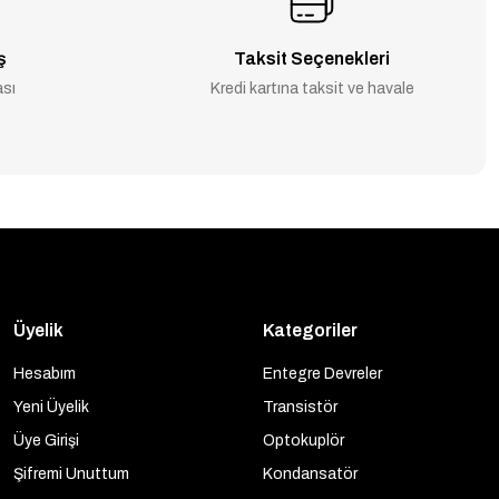
ş
Taksit Seçenekleri
ası
Kredi kartına taksit ve havale
Üyelik
Kategoriler
Hesabım
Entegre Devreler
Yeni Üyelik
Transistör
Üye Girişi
Optokuplör
Şifremi Unuttum
Kondansatör