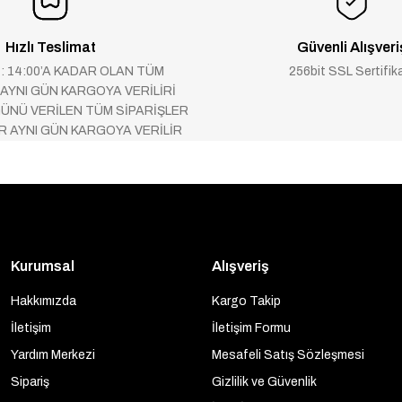
Hızlı Teslimat
Güvenli Alışveri
 : 14:00’A KADAR OLAN TÜM
256bit SSL Sertifik
 AYNI GÜN KARGOYA VERİLİRİ
ÜNÜ VERİLEN TÜM SİPARİŞLER
AR AYNI GÜN KARGOYA VERİLİR
Kurumsal
Alışveriş
Hakkımızda
Kargo Takip
İletişim
İletişim Formu
Yardım Merkezi
Mesafeli Satış Sözleşmesi
Sipariş
Gizlilik ve Güvenlik