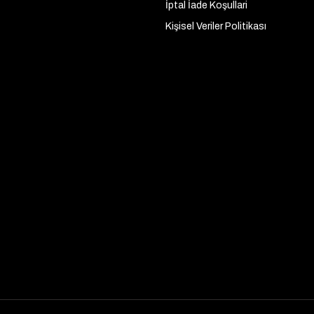
İptal İade Koşullari
Kişisel Veriler Politikası