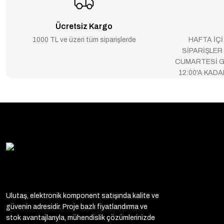
Ücretsiz Kargo
1000 TL ve üzeri tüm siparişlerde
HAFTA İÇİ
SİPARİŞLER
CUMARTESİ G
12:00'A KAD
Ulutaş, elektronik komponent satışında kalite ve
güvenin adresidir. Proje bazlı fiyatlandırma ve
stok avantajlarıyla, mühendislik çözümlerinizde