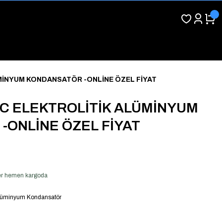
ÜMİNYUM KONDANSATÖR -ONLİNE ÖZEL FİYAT
5C ELEKTROLİTİK ALÜMİNYUM
-ONLİNE ÖZEL FİYAT
 ver hemen kargoda
 Alüminyum Kondansatör