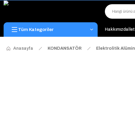
Tüm Kategoriler
Hakkımızda
İle
Anasayfa
KONDANSATÖR
Elektrolitik Alüm