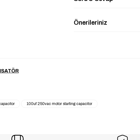
Önerileriniz
ANSATÖR
apacitor
100uf 250vac motor starting capacitor