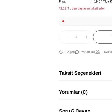
Fiyat
19,04 TL + 
*2,12 TL den başlayan taksitlerle!
Yorum Yaz
Tavsiye
Taksit Seçenekleri
Yorumlar (0)
Soru & Cevap