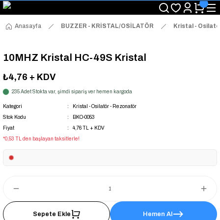
"Saat 14:00'a Kadar Verilen Siparişlerde Aynı Gün Kargo Avantajı!
"Binlerce Ürün Çeşitliliği ile Stoktan Hemen Teslim."
"Toptan Fiyatına Perakende Satış Avantajını Kaçırmayın!"
Anasayfa
BUZZER - KRİSTAL/OSİLATÖR
Kristal - Osilat
"Üyelere Özel: Stok Önceliği ve Proje Fiyatları."
10MHZ Kristal HC-49S Kristal
₺4,76
+ KDV
235 Adet Stokta var, şimdi sipariş ver hemen kargoda
Kategori
Kristal - Osilatör - Rezonatör
Stok Kodu
BKO-0053
Fiyat
4,76 TL + KDV
*0,53 TL den başlayan taksitlerle!
Sepete Ekle
Hemen Al