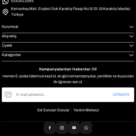
5343921985
Kemankeş Mah. Erişteci Sok.Karaköy Pasajı No:9/15-16 Karaköy İstanbul
Türkiye
Kurumsal
Alışveriş
Üyelik
Kategoriler
Kampanyalardan Haberdar Ol!
Hemen E-posta listemize kayıt ol, en güncel kampanyalar, yenilikler ve duyuruları
ilk öğrenen sen ol.
GÖNDER
Sık Sorulan Sorular
Yardım Merkezi