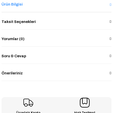
Ürün Bilgisi
Taksit Seçenekleri
Yorumlar (0)
Soru & Cevap
Önerileriniz
Ücretsiz Kargo
Hızlı Teslimat