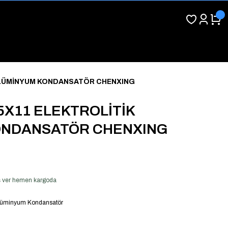
 ALÜMİNYUM KONDANSATÖR CHENXING
 5X11 ELEKTROLİTİK
ONDANSATÖR CHENXING
iş ver hemen kargoda
 Alüminyum Kondansatör