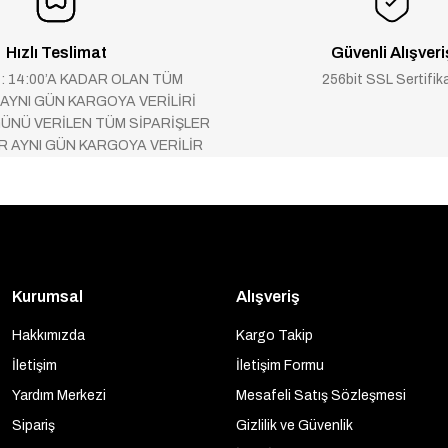
Hızlı Teslimat
Güvenli Alışveri
 : 14:00’A KADAR OLAN TÜM
256bit SSL Sertifik
 AYNI GÜN KARGOYA VERİLİRİ
ÜNÜ VERİLEN TÜM SİPARİŞLER
AR AYNI GÜN KARGOYA VERİLİR
Kurumsal
Alışveriş
Hakkımızda
Kargo Takip
İletişim
İletişim Formu
Yardım Merkezi
Mesafeli Satış Sözleşmesi
Sipariş
Gizlilik ve Güvenlik