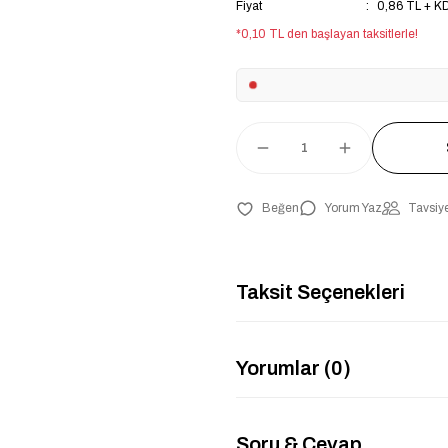
Fiyat
0,86 TL + K
*0,10 TL den başlayan taksitlerle!
Yorum Yaz
Tavsiye
Taksit Seçenekleri
Yorumlar (0)
Soru & Cevap