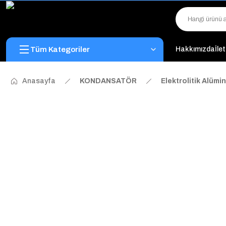
Tüm Kategoriler
Hakkımızda
İle
Anasayfa
KONDANSATÖR
Elektrolitik Alüm