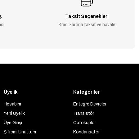
ş
Taksit Seçenekleri
ası
Kredi kartına taksit ve havale
Üyelik
Kategoriler
Hesabım
Entegre Devreler
Yeni Üyelik
Transistör
Üye Girişi
Optokuplör
Şifremi Unuttum
Kondansatör