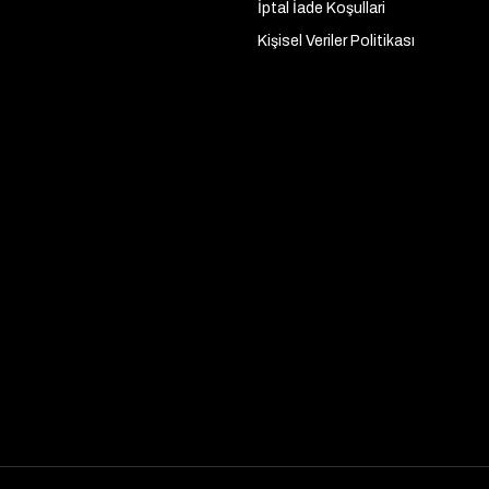
İptal İade Koşullari
Kişisel Veriler Politikası