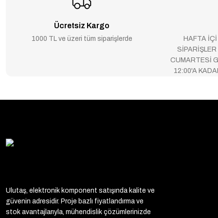
Ücretsiz Kargo
1000 TL ve üzeri tüm siparişlerde
HAFTA İÇİ
SİPARİŞLER
CUMARTESİ G
12:00'A KAD
Ulutaş, elektronik komponent satışında kalite ve
güvenin adresidir. Proje bazlı fiyatlandırma ve
stok avantajlarıyla, mühendislik çözümlerinizde