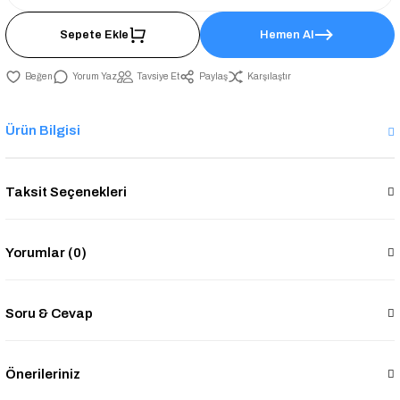
Sepete Ekle
Hemen Al
Yorum Yaz
Tavsiye Et
Paylaş
Karşılaştır
Ürün Bilgisi
Taksit Seçenekleri
Yorumlar (0)
Soru & Cevap
Önerileriniz