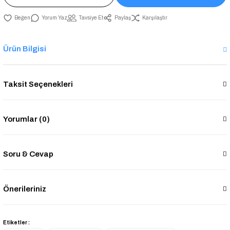
Yorum Yaz
Tavsiye Et
Paylaş
Karşılaştır
Ürün Bilgisi
Taksit Seçenekleri
Yorumlar (0)
Soru & Cevap
Önerileriniz
Etiketler :