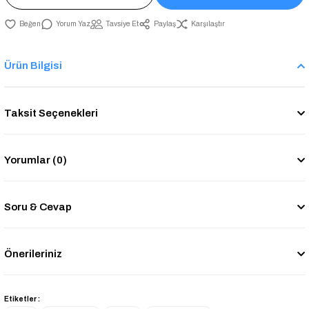
Yorum Yaz
Tavsiye Et
Paylaş
Karşılaştır
Ürün Bilgisi
Taksit Seçenekleri
Yorumlar (0)
Soru & Cevap
Önerileriniz
Etiketler :