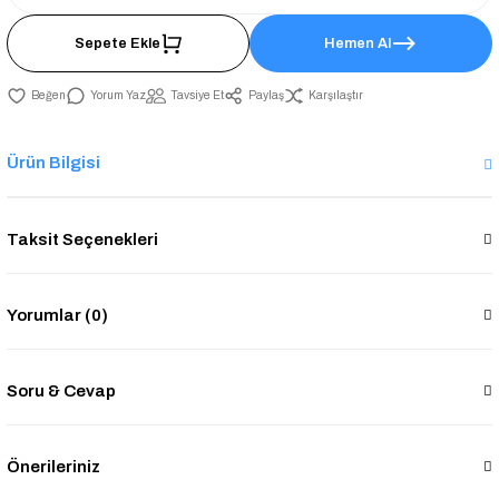
Sepete Ekle
Hemen Al
Yorum Yaz
Tavsiye Et
Paylaş
Karşılaştır
Ürün Bilgisi
Taksit Seçenekleri
Yorumlar (0)
Soru & Cevap
Önerileriniz