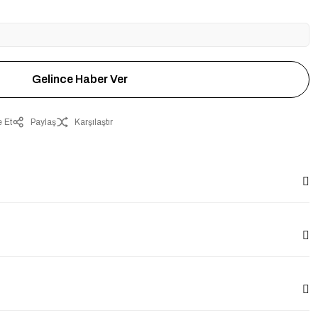
Gelince Haber Ver
 Et
Paylaş
Karşılaştır