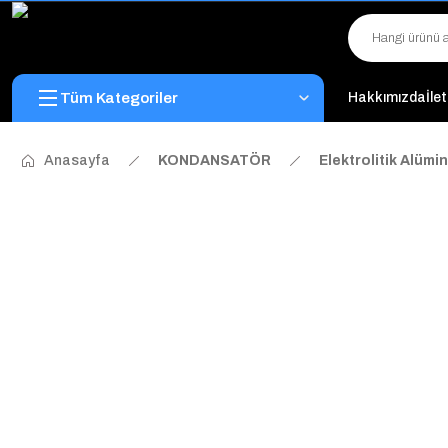
Tüm Kategoriler
Hakkımızda
İle
Anasayfa
KONDANSATÖR
Elektrolitik Alüm