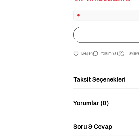
Yorum Yaz
Tavsiye
Taksit Seçenekleri
Yorumlar (0)
Soru & Cevap