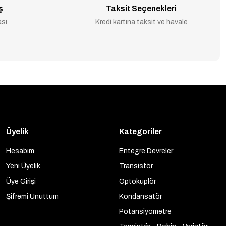
ş
Taksit Seçenekleri
ası
Kredi kartına taksit ve havale
Üyelik
Kategoriler
Hesabım
Entegre Devreler
Yeni Üyelik
Transistör
Üye Girişi
Optokuplör
Şifremi Unuttum
Kondansatör
Potansiyometre