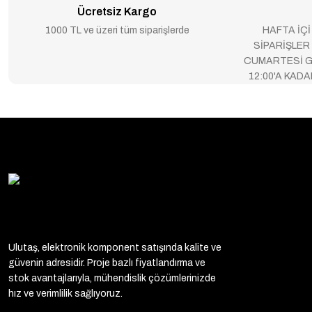
Ücretsiz Kargo
1000 TL ve üzeri tüm siparişlerde
HAFTA İÇİ
SİPARİŞLER
CUMARTESİ G
12:00'A KAD
Ulutaş, elektronik komponent satışında kalite ve
güvenin adresidir. Proje bazlı fiyatlandırma ve
stok avantajlarıyla, mühendislik çözümlerinizde
hız ve verimlilik sağlıyoruz.