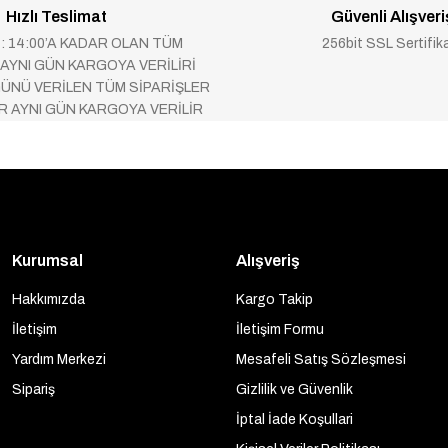
Hızlı Teslimat
Güvenli Alışveri
 : 14:00’A KADAR OLAN TÜM
256bit SSL Sertifik
 AYNI GÜN KARGOYA VERİLİRİ
ÜNÜ VERİLEN TÜM SİPARİŞLER
AR AYNI GÜN KARGOYA VERİLİR
Kurumsal
Alışveriş
Hakkımızda
Kargo Takip
İletişim
İletişim Formu
Yardım Merkezi
Mesafeli Satış Sözleşmesi
Sipariş
Gizlilik ve Güvenlik
İptal İade Koşullari