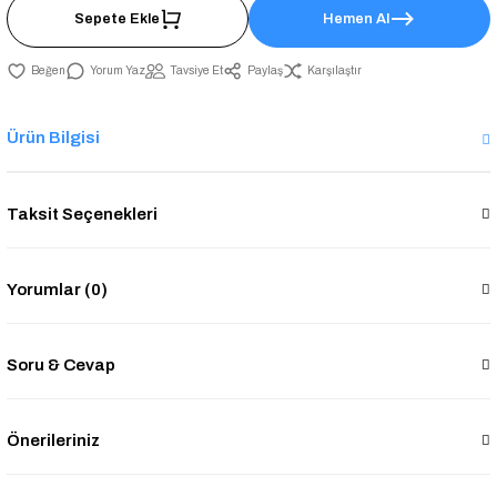
Sepete Ekle
Hemen Al
Yorum Yaz
Tavsiye Et
Paylaş
Karşılaştır
Ürün Bilgisi
Taksit Seçenekleri
Yorumlar (0)
Soru & Cevap
Önerileriniz