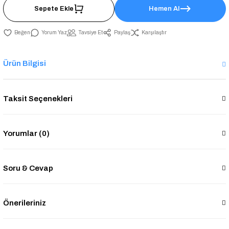
Sepete Ekle
Hemen Al
Yorum Yaz
Tavsiye Et
Paylaş
Karşılaştır
Ürün Bilgisi
Taksit Seçenekleri
Yorumlar (0)
Soru & Cevap
Önerileriniz