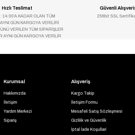
Hızlı Teslimat
Güvenli Alışveri
 : 14:00’A KADAR OLAN TÜM
256bit SSL Sertifik
 AYNI GÜN KARGOYA VERİLİRİ
ÜNÜ VERİLEN TÜM SİPARİŞLER
AR AYNI GÜN KARGOYA VERİLİR
Kurumsal
Alışveriş
Hakkımızda
Kargo Takip
İletişim
İletişim Formu
Yardım Merkezi
Mesafeli Satış Sözleşmesi
Sipariş
Gizlilik ve Güvenlik
İptal İade Koşullari