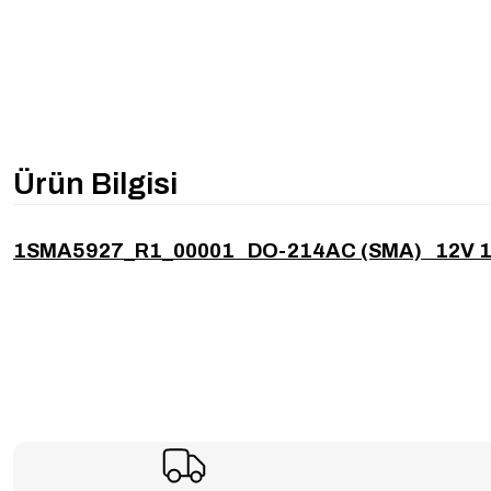
Ürün Bilgisi
1SMA5927_R1_00001 DO-214AC (SMA) 12V 