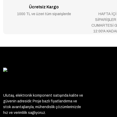
Ücretsiz Kargo
1000 TL ve üzeri tüm siparişlerde
HAFTA İÇİ
SİPARİŞLER
CUMARTESİ G
12:00'A KAD
Ulutaş, elektronik komponent satışında kalite ve
güvenin adresidir. Proje bazlı fiyatlandırma ve
stok avantajlarıyla, mühendislik çözümlerinizde
hız ve verimlilik sağlıyoruz.