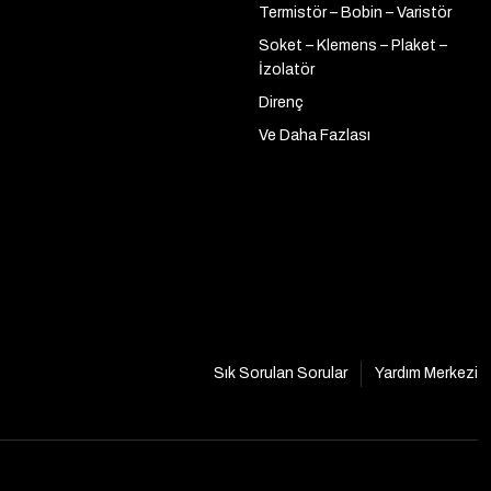
Termistör – Bobin – Varistör
Soket – Klemens – Plaket –
İzolatör
Direnç
Ve Daha Fazlası
Sık Sorulan Sorular
Yardım Merkezi