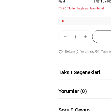
Fiyat
8,57 TL + K
*0,96 TL den başlayan taksitlerle!
Yorum Yaz
Tavsiye
Taksit Seçenekleri
Yorumlar (0)
Soru & Cevap