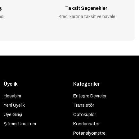
ş
Taksit Seçenekleri
ası
Kredi kartına taksit ve havale
Üyelik
Kategoriler
Hesabım
Entegre Devreler
Yeni Üyelik
Transistör
Üye Girişi
Optokuplör
Şifremi Unuttum
Kondansatör
Potansiyometre