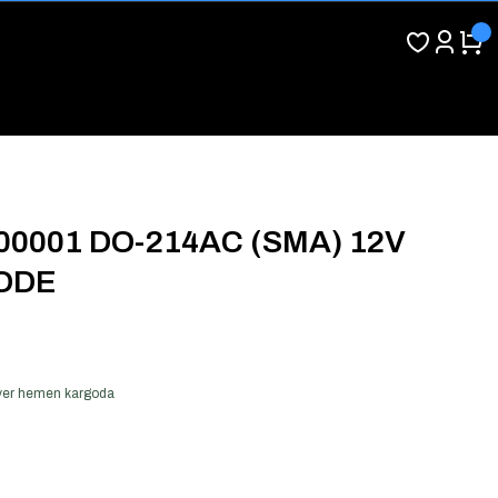
0001 DO-214AC (SMA) 12V
IODE
ş ver hemen kargoda