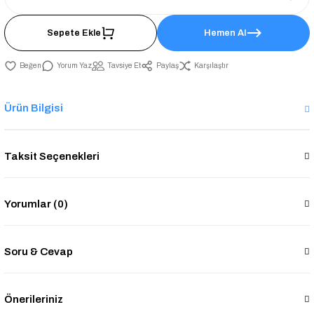
Sepete Ekle
Hemen Al
Yorum Yaz
Tavsiye Et
Paylaş
Karşılaştır
Ürün Bilgisi
Taksit Seçenekleri
Yorumlar (0)
Soru & Cevap
Önerileriniz