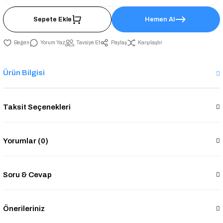
Sepete Ekle
Hemen Al
Yorum Yaz
Tavsiye Et
Paylaş
Karşılaştır
Ürün Bilgisi
Taksit Seçenekleri
Yorumlar (0)
Soru & Cevap
Önerileriniz