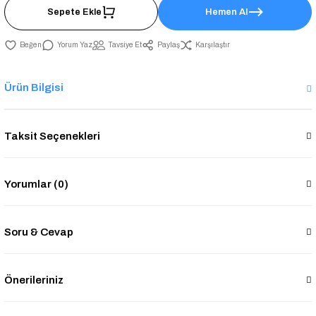
Sepete Ekle
Hemen Al
Yorum Yaz
Tavsiye Et
Paylaş
Karşılaştır
Ürün Bilgisi
Taksit Seçenekleri
Yorumlar (0)
Soru & Cevap
Önerileriniz