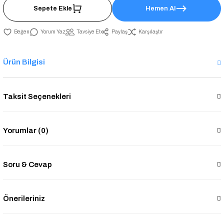
Sepete Ekle
Hemen Al
Yorum Yaz
Tavsiye Et
Paylaş
Karşılaştır
Ürün Bilgisi
Taksit Seçenekleri
Yorumlar (0)
Soru & Cevap
Önerileriniz