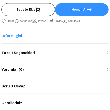
Sepete Ekle
Hemen Al
Yorum Yaz
Tavsiye Et
Paylaş
Karşılaştır
Ürün Bilgisi
Taksit Seçenekleri
Yorumlar (0)
Soru & Cevap
Önerileriniz