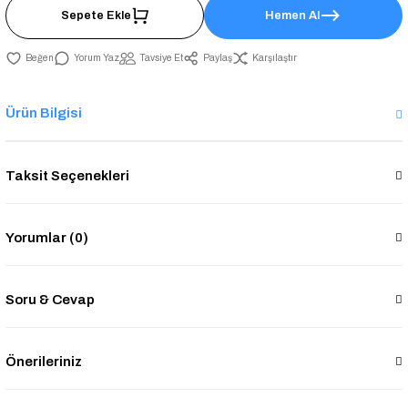
Sepete Ekle
Hemen Al
Yorum Yaz
Tavsiye Et
Paylaş
Karşılaştır
Ürün Bilgisi
Taksit Seçenekleri
Yorumlar (0)
Soru & Cevap
Önerileriniz