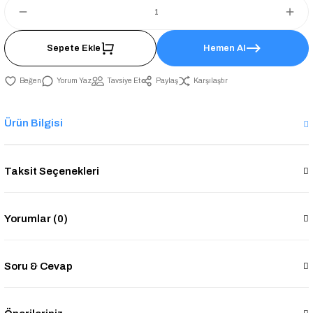
Sepete Ekle
Hemen Al
Yorum Yaz
Tavsiye Et
Paylaş
Karşılaştır
Ürün Bilgisi
Taksit Seçenekleri
Yorumlar (0)
Soru & Cevap