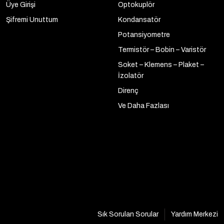
Üye Girişi
Optokuplör
Şifremi Unuttum
Kondansatör
Potansiyometre
Termistör – Bobin – Varistör
Soket – Klemens – Plaket –
İzolatör
Direnç
Ve Daha Fazlası
Sık Sorulan Sorular
Yardım Merkezi