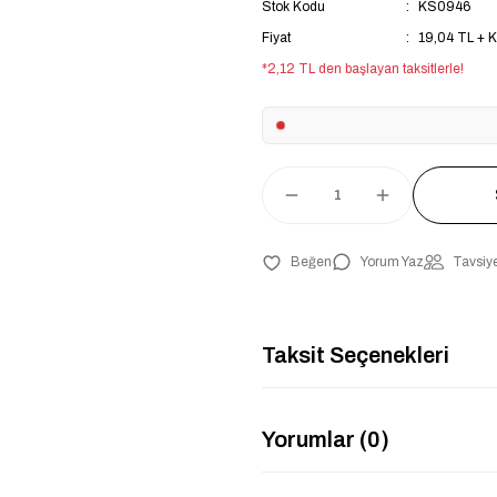
Stok Kodu
KS0946
Fiyat
19,04 TL + 
*2,12 TL den başlayan taksitlerle!
Yorum Yaz
Tavsiye
Taksit Seçenekleri
Yorumlar (0)