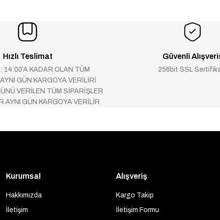
Hızlı Teslimat
Güvenli Alışveri
 : 14:00’A KADAR OLAN TÜM
256bit SSL Sertifik
 AYNI GÜN KARGOYA VERİLİRİ
ÜNÜ VERİLEN TÜM SİPARİŞLER
AR AYNI GÜN KARGOYA VERİLİR
Kurumsal
Alışveriş
Hakkımızda
Kargo Takip
İletişim
İletişim Formu