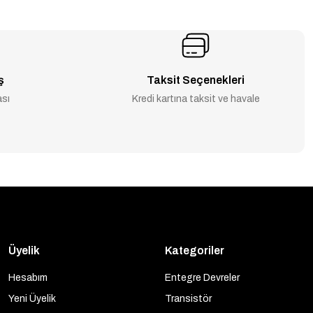
ş
Taksit Seçenekleri
ası
Kredi kartına taksit ve havale
Üyelik
Kategoriler
Hesabım
Entegre Devreler
Yeni Üyelik
Transistör