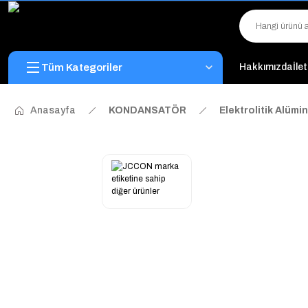
Tüm Kategoriler
Hakkımızda
İle
Anasayfa
KONDANSATÖR
Elektrolitik Alüm