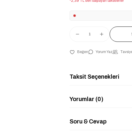
*2,39 TL den başlayan taksitlerle!
Yorum Yaz
Tavsiye
Taksit Seçenekleri
Yorumlar (0)
Soru & Cevap