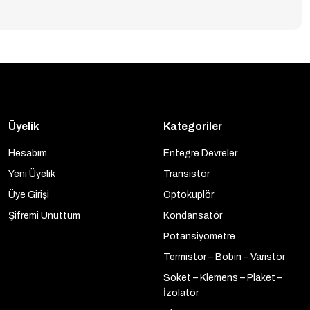
Üyelik
Kategoriler
Hesabım
Entegre Devreler
Yeni Üyelik
Transistör
Üye Girişi
Optokuplör
Şifremi Unuttum
Kondansatör
Potansiyometre
Termistör – Bobin – Varistör
Soket – Klemens – Plaket –
İzolatör