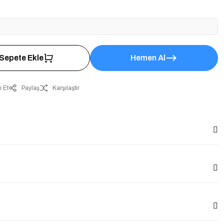
Sepete Ekle
Hemen Al
 Et
Paylaş
Karşılaştır