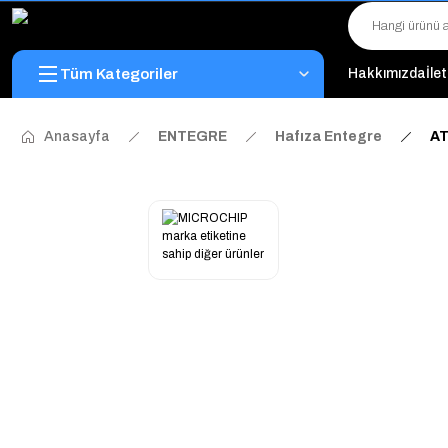
Tüm Kategoriler
Hakkımızda
İle
Anasayfa
ENTEGRE
Hafıza Entegre
AT