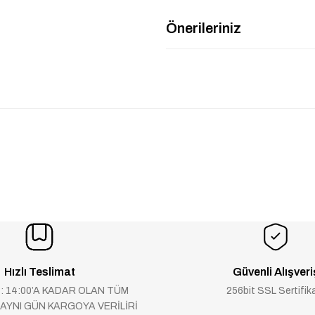
Önerileriniz
Hızlı Teslimat
Güvenli Alışveri
 : 14:00’A KADAR OLAN TÜM
256bit SSL Sertifik
 AYNI GÜN KARGOYA VERİLİRİ