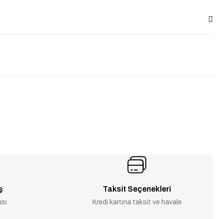
ş
Taksit Seçenekleri
ası
Kredi kartına taksit ve havale