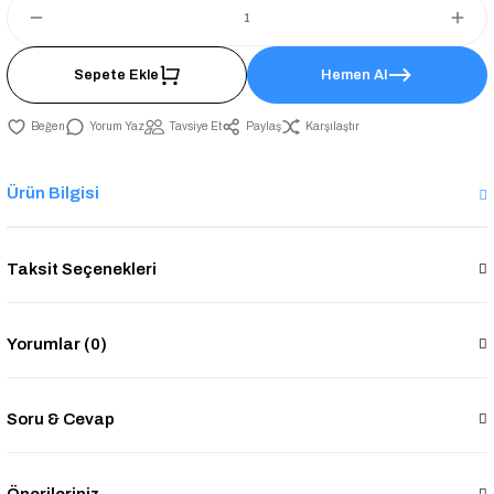
Sepete Ekle
Hemen Al
Yorum Yaz
Tavsiye Et
Paylaş
Karşılaştır
Ürün Bilgisi
Taksit Seçenekleri
Yorumlar (0)
Soru & Cevap