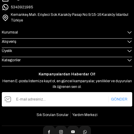
5343921985
Kemankeş Mah. Erişteci Sok.Karaköy Pasajı No:9/15-16 Karaköy İstanbul
Türkiye
Kurumsal
Alışveriş
Üyelik
Kategoriler
Kampanyalardan Haberdar Ol!
Hemen E-posta listemize kayıt ol, en güncel kampanyalar, yenilikler ve duyuruları
ilk öğrenen sen ol.
GÖNDER
Sık Sorulan Sorular
Yardım Merkezi