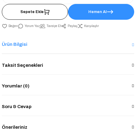
Sepete Ekle
Hemen Al
Yorum Yaz
Tavsiye Et
Paylaş
Karşılaştır
Ürün Bilgisi
Taksit Seçenekleri
Yorumlar (0)
Soru & Cevap
Önerileriniz