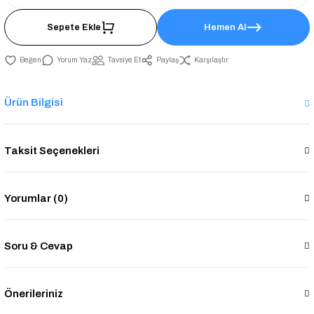
Sepete Ekle
Hemen Al
Yorum Yaz
Tavsiye Et
Paylaş
Karşılaştır
Ürün Bilgisi
Taksit Seçenekleri
Yorumlar (0)
Soru & Cevap
Önerileriniz