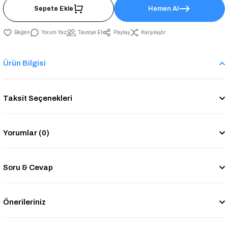
Sepete Ekle
Hemen Al
Yorum Yaz
Tavsiye Et
Paylaş
Karşılaştır
Ürün Bilgisi
Taksit Seçenekleri
Yorumlar (0)
Soru & Cevap
Önerileriniz