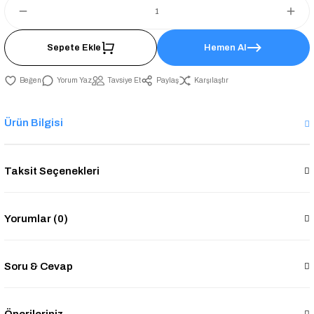
Sepete Ekle
Hemen Al
Yorum Yaz
Tavsiye Et
Paylaş
Karşılaştır
Ürün Bilgisi
Taksit Seçenekleri
Yorumlar (0)
Soru & Cevap