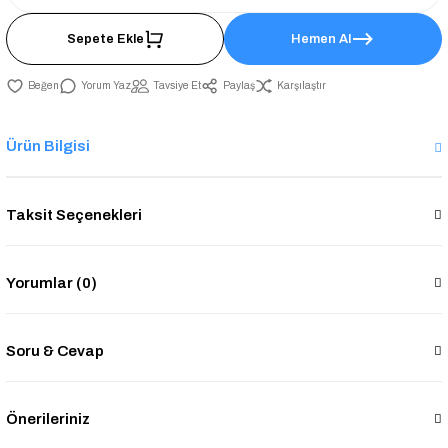
Sepete Ekle
Hemen Al
Yorum Yaz
Tavsiye Et
Paylaş
Karşılaştır
Ürün Bilgisi
Taksit Seçenekleri
Yorumlar (0)
Soru & Cevap
Önerileriniz