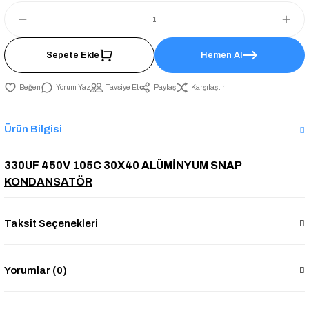
Sepete Ekle
Hemen Al
Yorum Yaz
Tavsiye Et
Paylaş
Karşılaştır
Ürün Bilgisi
330UF 450V 105C 30X40 ALÜMİNYUM SNAP
KONDANSATÖR
Taksit Seçenekleri
Yorumlar (0)