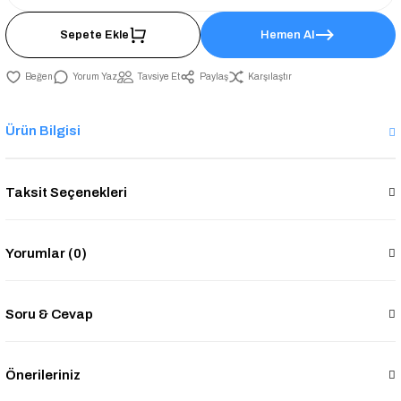
Sepete Ekle
Hemen Al
Yorum Yaz
Tavsiye Et
Paylaş
Karşılaştır
Ürün Bilgisi
Taksit Seçenekleri
Yorumlar (0)
Soru & Cevap
Önerileriniz