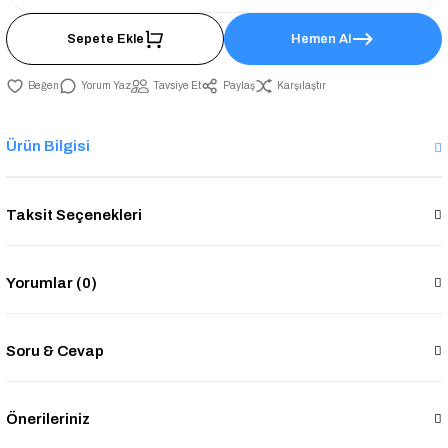
Sepete Ekle
Hemen Al
Yorum Yaz
Tavsiye Et
Paylaş
Karşılaştır
Ürün Bilgisi
Taksit Seçenekleri
Yorumlar (0)
Soru & Cevap
Önerileriniz