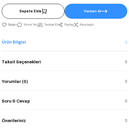
Sepete Ekle
Hemen Al
Yorum Yaz
Tavsiye Et
Paylaş
Karşılaştır
Ürün Bilgisi
Taksit Seçenekleri
Yorumlar (0)
Soru & Cevap
Önerileriniz