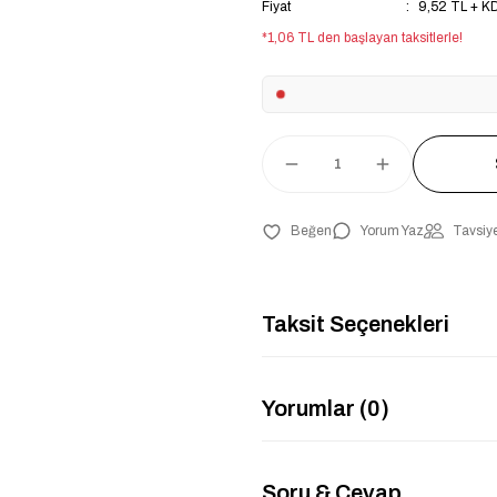
Fiyat
9,52 TL + K
*1,06 TL den başlayan taksitlerle!
Yorum Yaz
Tavsiye
Taksit Seçenekleri
Yorumlar (0)
Soru & Cevap