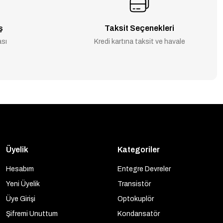
ş
Taksit Seçenekleri
ası
Kredi kartına taksit ve havale
Üyelik
Kategoriler
Hesabım
Entegre Devreler
Yeni Üyelik
Transistör
Üye Girişi
Optokuplör
Şifremi Unuttum
Kondansatör