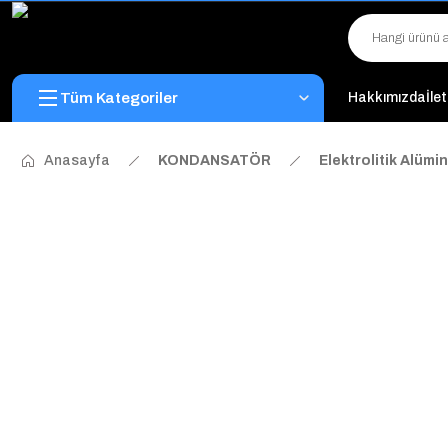
Tüm Kategoriler
Hakkımızda
İle
Anasayfa
KONDANSATÖR
Elektrolitik Alüm