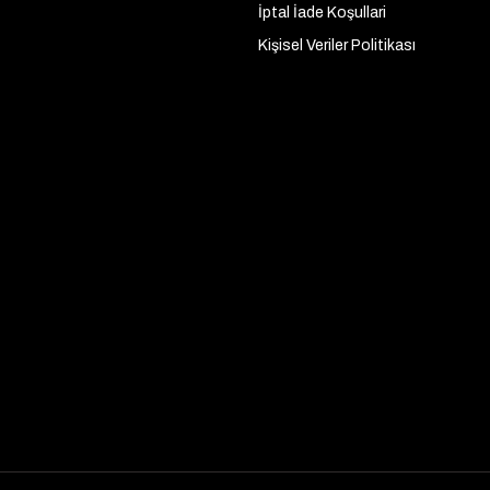
İptal İade Koşullari
Kişisel Veriler Politikası