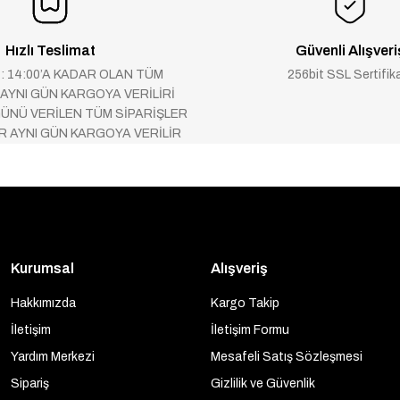
Hızlı Teslimat
Güvenli Alışveri
 : 14:00’A KADAR OLAN TÜM
256bit SSL Sertifik
 AYNI GÜN KARGOYA VERİLİRİ
ÜNÜ VERİLEN TÜM SİPARİŞLER
AR AYNI GÜN KARGOYA VERİLİR
Kurumsal
Alışveriş
Hakkımızda
Kargo Takip
İletişim
İletişim Formu
Yardım Merkezi
Mesafeli Satış Sözleşmesi
Sipariş
Gizlilik ve Güvenlik