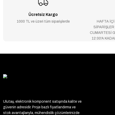
Ücretsiz Kargo
1000 TL ve üzeri tüm siparişlerde
HAFTA İÇİ
SİPARİŞLER
CUMARTESİ G
12:00'A KAD
Ulutaş, elektronik komponent satışında kalite ve
güvenin adresidir. Proje bazlı fiyatlandırma ve
stok avantajlarıyla, mühendislik çözümlerinizde