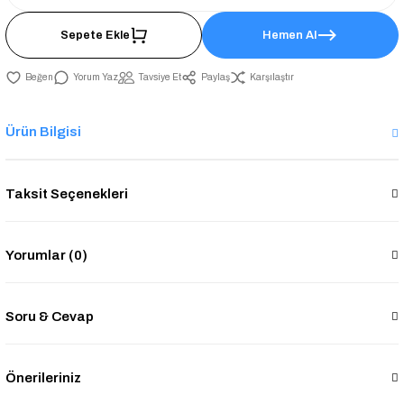
Sepete Ekle
Hemen Al
Yorum Yaz
Tavsiye Et
Paylaş
Karşılaştır
Ürün Bilgisi
Taksit Seçenekleri
Yorumlar (0)
Soru & Cevap
Önerileriniz