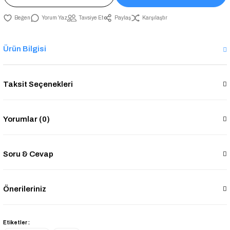
Yorum Yaz
Tavsiye Et
Paylaş
Karşılaştır
Ürün Bilgisi
Taksit Seçenekleri
Yorumlar (0)
Soru & Cevap
Önerileriniz
Etiketler :