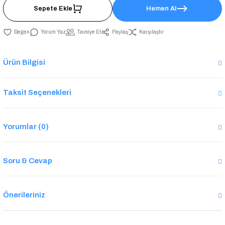
Sepete Ekle
Hemen Al
Yorum Yaz
Tavsiye Et
Paylaş
Karşılaştır
Ürün Bilgisi
Taksit Seçenekleri
Yorumlar (0)
Soru & Cevap
Önerileriniz