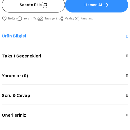
Sepete Ekle
Hemen Al
Yorum Yaz
Tavsiye Et
Paylaş
Karşılaştır
Ürün Bilgisi
Taksit Seçenekleri
Yorumlar (0)
Soru & Cevap
Önerileriniz