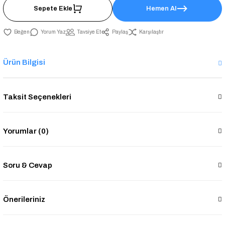
Sepete Ekle
Hemen Al
Yorum Yaz
Tavsiye Et
Paylaş
Karşılaştır
Ürün Bilgisi
Taksit Seçenekleri
Yorumlar (0)
Soru & Cevap
Önerileriniz